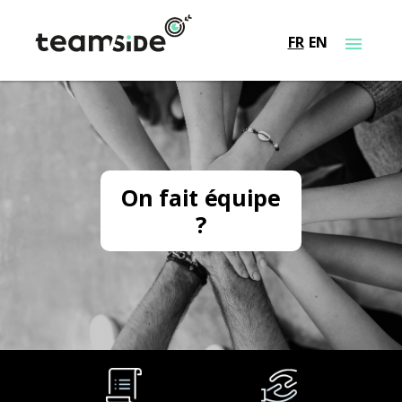
FR
EN
On fait équipe
?