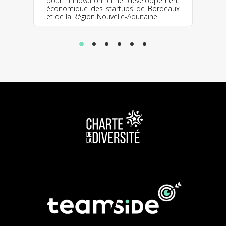
pour l’innovation et le développement
économique des startups de Bordeaux
et de la Région Nouvelle-Aquitaine.