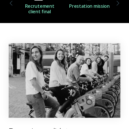
Recrutement
Prestation mission
Cons
client final